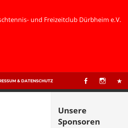
schtennis- und Freizeitclub Dürbheim e.V.
RESSUM & DATENSCHUTZ
Unsere
Sponsoren