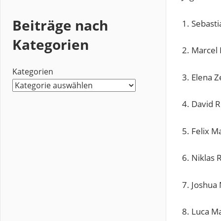
Beiträge nach
1. Sebast
Kategorien
2. Marcel
Kategorien
3. Elena Z
4. David R
5. Felix 
6. Niklas 
7. Joshua
8. Luca M