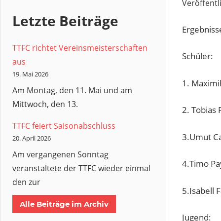
Veröffentl
Letzte Beiträge
Ergebnisse
TTFC richtet Vereinsmeisterschaften
Schüler:
aus
19. Mai 2026
1. Maximi
Am Montag, den 11. Mai und am
Mittwoch, den 13.
2. Tobias 
TTFC feiert Saisonabschluss
3.Umut C
20. April 2026
Am vergangenen Sonntag
4.Timo Pa
veranstaltete der TTFC wieder einmal
den zur
5.Isabell 
Alle Beiträge im Archiv
Jugend: