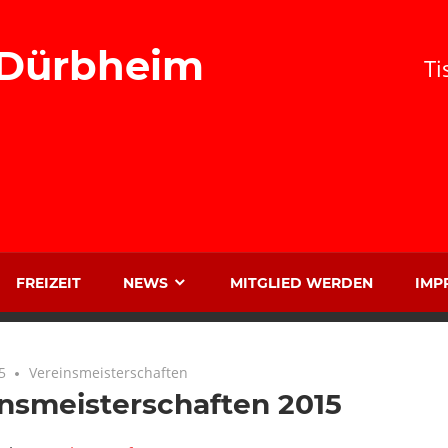
 Dürbheim
Ti
FREIZEIT
NEWS
MITGLIED WERDEN
IMP
5
Vereinsmeisterschaften
nsmeisterschaften 2015