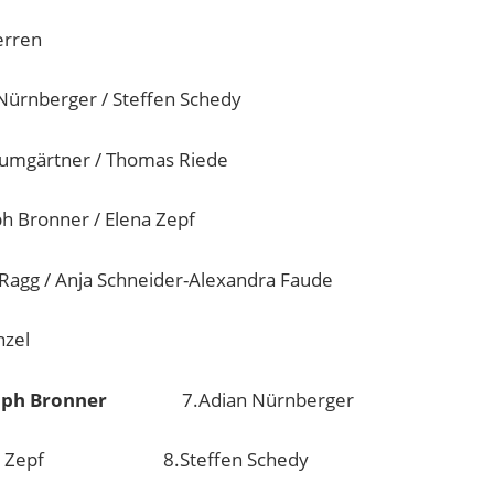
erren
 Nürnberger / Steffen Schedy
umgärtner / Thomas Riede
ph Bronner / Elena Zepf
Ragg / Anja Schneider-Alexandra Faude
nzel
istoph Bronner
7.Adian Nürnberger
ael Zepf 8.Steffen Schedy