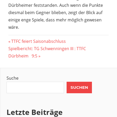
Dürbheimer feststanden. Auch wenn die Punkte
diesmal beim Gegner blieben, zeigt der Blick auf
einige enge Spiele, dass mehr möglich gewesen
wäre.
Beitragsnavigation
Vorheriger
TTFC feiert Saisonabschluss
Nächster
Beitrag:
Spielbericht: TG Schwenningen III : TTFC
Beitrag:
Dürbheim 9:5
Suche
SUCHEN
Letzte Beiträge