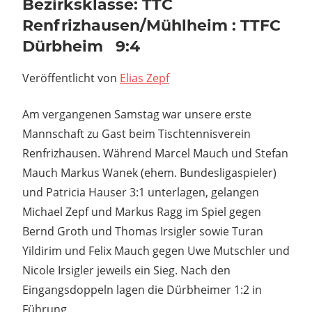
Bezirksklasse: TTC
Renfrizhausen/Mühlheim : TTFC
Dürbheim 9:4
Veröffentlicht von
Elias Zepf
Am vergangenen Samstag war unsere erste
Mannschaft zu Gast beim Tischtennisverein
Renfrizhausen. Während Marcel Mauch und Stefan
Mauch Markus Wanek (ehem. Bundesligaspieler)
und Patricia Hauser 3:1 unterlagen, gelangen
Michael Zepf und Markus Ragg im Spiel gegen
Bernd Groth und Thomas Irsigler sowie Turan
Yildirim und Felix Mauch gegen Uwe Mutschler und
Nicole Irsigler jeweils ein Sieg. Nach den
Eingangsdoppeln lagen die Dürbheimer 1:2 in
Führung.