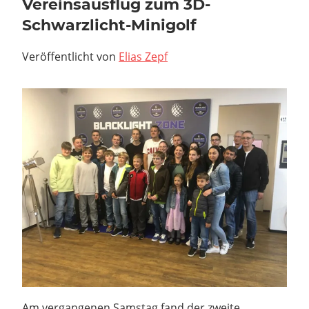
Vereinsausflug zum 3D-
Schwarzlicht-Minigolf
Veröffentlicht von
Elias Zepf
Am vergangenen Samstag fand der zweite