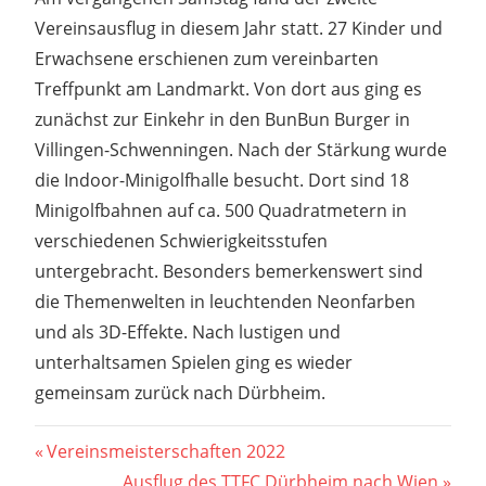
Vereinsausflug in diesem Jahr statt. 27 Kinder und
Erwachsene erschienen zum vereinbarten
Treffpunkt am Landmarkt. Von dort aus ging es
zunächst zur Einkehr in den BunBun Burger in
Villingen-Schwenningen. Nach der Stärkung wurde
die Indoor-Minigolfhalle besucht. Dort sind 18
Minigolfbahnen auf ca. 500 Quadratmetern in
verschiedenen Schwierigkeitsstufen
untergebracht. Besonders bemerkenswert sind
die Themenwelten in leuchtenden Neonfarben
und als 3D-Effekte. Nach lustigen und
unterhaltsamen Spielen ging es wieder
gemeinsam zurück nach Dürbheim.
Beitragsnavigation
Vorheriger
Vereinsmeisterschaften 2022
Beitrag:
Nächster
Ausflug des TTFC Dürbheim nach Wien