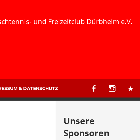
schtennis- und Freizeitclub Dürbheim e.V.
RESSUM & DATENSCHUTZ
Unsere
Sponsoren