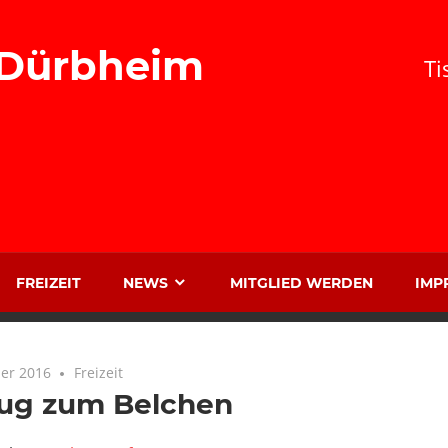
 Dürbheim
Ti
FREIZEIT
NEWS
MITGLIED WERDEN
IMP
er 2016
Freizeit
lug zum Belchen