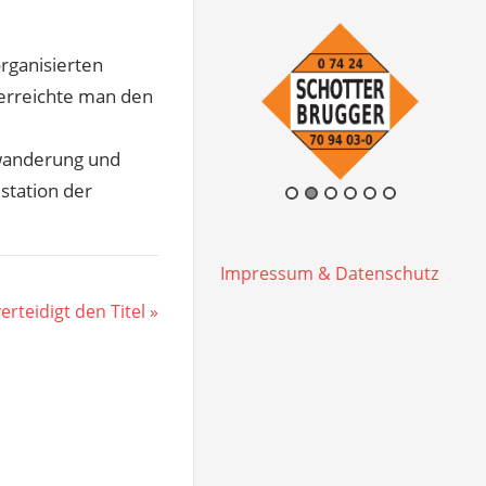
rganisierten
 erreichte man den
lwanderung und
station der
Impressum & Datenschutz
rteidigt den Titel