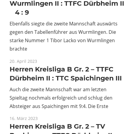
Wurmlingen II : TTFC Dürbheim II
4 : 9
Ebenfalls siegte die zweite Mannschaft auswärts
gegen den Tabellenführer aus Wurmlingen. Die
starke Nummer 1 Tibor Lacko von Wurmlingen
brachte
20. April 2023
Herren Kreisliga B Gr. 2 – TTFC
Dürbheim II : TTC Spaichingen III
Auch die zweite Mannschaft war am letzten
Spieltag nochmals erfolgreich und schlug den
Absteiger aus Spaichingen mit 9:4. Die Erste
16. März 2023
Herren Kreisliga B Gr. 2 – TV