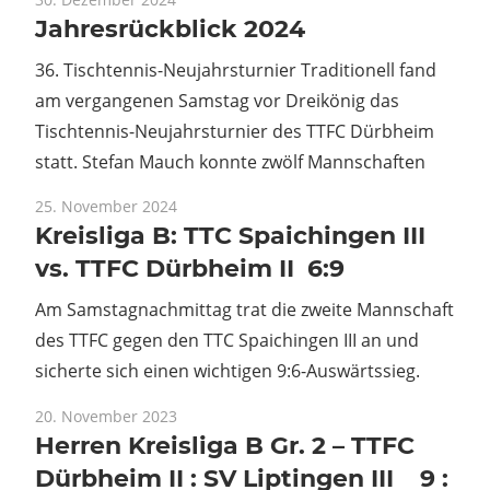
Jahresrückblick 2024
36. Tischtennis-Neujahrsturnier Traditionell fand
am vergangenen Samstag vor Dreikönig das
Tischtennis-Neujahrsturnier des TTFC Dürbheim
statt. Stefan Mauch konnte zwölf Mannschaften
25. November 2024
Kreisliga B: TTC Spaichingen III
vs. TTFC Dürbheim II 6:9
Am Samstagnachmittag trat die zweite Mannschaft
des TTFC gegen den TTC Spaichingen III an und
sicherte sich einen wichtigen 9:6-Auswärtssieg.
20. November 2023
Herren Kreisliga B Gr. 2 – TTFC
Dürbheim II : SV Liptingen III 9 :